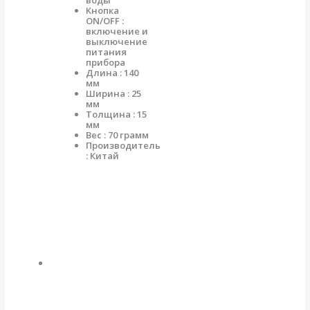
Кнопка
ON/OFF :
включение и
выключение
питания
прибора
Длина : 140
мм
Ширина : 25
мм
Толщина : 15
мм
Вес : 70 грамм
Производитель
: Китай