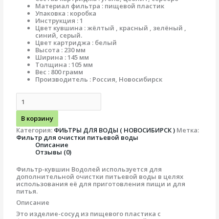
Материал фильтра : пищевой пластик
Упаковка : коробка
Инструкция : 1
Цвет кувшина : жёлтый , красный , зелёный ,
синий, серый.
Цвет картриджа : белый
Высота : 230 мм
Ширина : 145 мм
Толщина : 105 мм
Вес : 800 грамм
Производитель : Россия, Новосибирск
В корзину
Категория:
ФИЬТРЫ ДЛЯ ВОДЫ ( НОВОСИБИРСК )
Метка:
Фильтр для очистки питьевой воды
Описание
Отзывы (0)
Фильтр-кувшин Водолей используется для
дополнительной очистки питьевой воды в целях
использования её для приготовления пищи и для
питья.
Описание
Это изделие-сосуд из пищевого пластика с