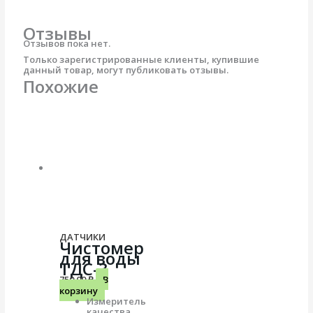
Отзывы
Отзывов пока нет.
Только зарегистрированные клиенты, купившие
данный товар, могут публиковать отзывы.
Похожие
ДАТЧИКИ
Чистомер
для воды
ТДС-3
750.00
₽
В
корзину
Измеритель
качества