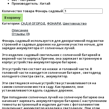
Производитель : Китай
Количество товара Фонарь садовый
В корзину
Категории:
САД И ОГОРОД
,
ФОНАРИ
,
Цветоводство
Описание
Отзывы (0)
Фонарь садовый используется для декоративной подсветки
строений и садовых дорожек на дачном участке ночью, для
зарядки аккумулятора от солнечных лучей.
Это изделие-садовый светильник с солнечной батареей в
верхней части корпуса.Причем, она заряжает встроенную в
корпус устройства аккумуляторную батарею .
Это устройство состоит из ножки и головной части. В
головной части находится солнечная батарея , светодиод
холодного спектра света , аккумулятор.
Эти светящиеся ночью устройства устанавливаются на
самом солнечном месте в саду. Как правило, они
устанавливаются вдоль садовых дорожек.
При попадании солнечных лучей на солнечную батарею она
начинает заряжать аккумуляторную батарею.С наступлением
темноты встроенный в изделие датчик с фотоэлементом
подключает аккумулятор изделия к светодиоду . При этом