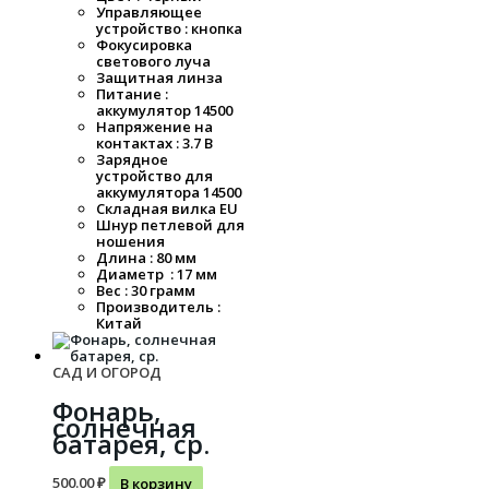
Управляющее
устройство : кнопка
Фокусировка
светового луча
Защитная линза
Питание :
аккумулятор 14500
Напряжение на
контактах : 3.7 В
Зарядное
устройство для
аккумулятора 14500
Складная вилка EU
Шнур петлевой для
ношения
Длина : 80 мм
Диаметр : 17 мм
Вес : 30 грамм
Производитель :
Китай
САД И ОГОРОД
Фонарь,
солнечная
батарея, ср.
500.00
₽
В корзину