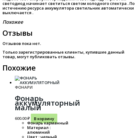
светодиод начинает светиться светом холодного спектра . По
истечению ресурса аккумулятора светильник автоматически
выключается .
Похожее
Отзывы
Отзывов пока нет.
Только зарегистрированные клиенты, купившие данный
товар, могут публиковать отзывы.
Похожие
ФОНАРИ
Фонарь
аккумуляторный
малый
600.00
₽
В корзину
Фонарь карманный
Материал :
алюминий
Цвет : черный