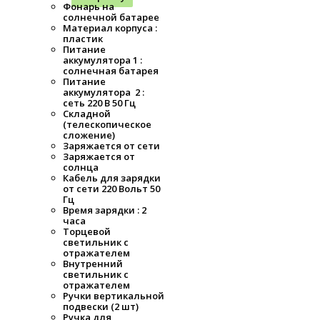
Фонарь на
солнечной батарее
Материал корпуса :
пластик
Питание
аккумулятора 1 :
солнечная батарея
Питание
аккумулятора 2 :
сеть 220 В 50 Гц
Складной
(телескопическое
сложение)
Заряжается от сети
Заряжается от
солнца
Кабель для зарядки
от сети 220 Вольт 50
Гц
Время зарядки : 2
часа
Торцевой
светильник с
отражателем
Внутренний
светильник с
отражателем
Ручки вертикальной
подвески (2 шт)
Ручка для