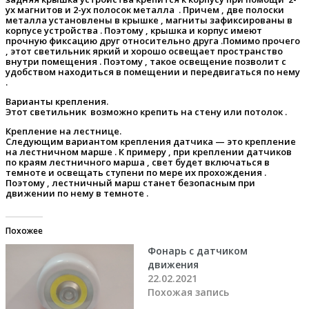
ух магнитов и 2-ух полосок металла . Причем , две полоски
металла установлены в крышке , магниты зафиксированы в
корпусе устройства . Поэтому , крышка и корпус имеют
прочную фиксацию друг относительно друга .Помимо прочего
, этот светильник яркий и хорошо освещает пространство
внутри помещения . Поэтому , такое освещение позволит с
удобством находиться в помещении и передвигаться по нему
.
Варианты крепления.
Этот светильник возможно крепить на стену или потолок .
Крепление на лестнице.
Следующим вариантом крепления датчика — это крепление
на лестничном марше . К примеру , при креплении датчиков
по краям лестничного марша , свет будет включаться в
темноте и освещать ступени по мере их прохождения .
Поэтому , лестничный марш станет безопасным при
движении по нему в темноте .
Похожее
Фонарь с датчиком
движения
22.02.2021
Похожая запись