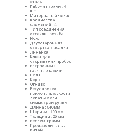
сталь
Рабочие грани : 4
шт.
Матерчатый чехол
Количество
сложений : 4
Тип соединения
отсеков : резьба
Нож
Двухсторонняя
отвертка-насадка
Линейка
Ключ для
открывания пробок
Встроенные
гаечные ключи
Пила
Керн
Огниво
Регулировка
наклона плоскости
лопаты к оси
симметрии ручки
Длина : 640 мм
Ширина : 100 мм
Толщина : 25 мм
Вес : 600 грамм
Производитель :
Китай