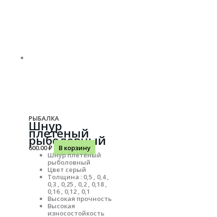
РЫБАЛКА
Шнур
плетеный
рыболовный
600.00
₽
В корзину
Шнур плетёный
рыболовный
Цвет серый
Толщина : 0,5 , 0,4 ,
0,3 , 0,25 , 0,2 , 0,18 ,
0,16 , 0,12 , 0,1
Высокая прочность
Высокая
износостойкость