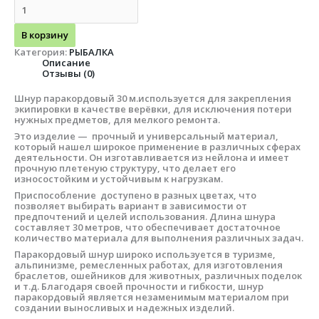
В корзину
Категория:
РЫБАЛКА
Описание
Отзывы (0)
Шнур паракордовый 30 м.используется для закрепления
экипировки в качестве верёвки, для исключения потери
нужных предметов, для мелкого ремонта.
Это изделие — прочный и универсальный материал,
который нашел широкое применение в различных сферах
деятельности. Он изготавливается из нейлона и имеет
прочную плетеную структуру, что делает его
износостойким и устойчивым к нагрузкам.
Приспособление доступено в разных цветах, что
позволяет выбирать вариант в зависимости от
предпочтений и целей использования. Длина шнура
составляет 30 метров, что обеспечивает достаточное
количество материала для выполнения различных задач.
Паракордовый шнур широко используется в туризме,
альпинизме, ремесленных работах, для изготовления
браслетов, ошейников для животных, различных поделок
и т.д. Благодаря своей прочности и гибкости, шнур
паракордовый является незаменимым материалом при
создании выносливых и надежных изделий.