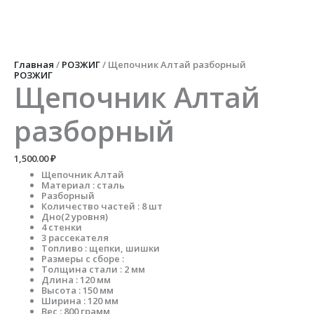
Перейти
к
содержимому
Количество
товара
Щепочник
Главная
/
РОЗЖИГ
/ Щепочник Алтай разборный
Алтай
РОЗЖИГ
разборный
Щепочник Алтай
разборный
1,500.00
₽
Щепочник Алтай
Материал : сталь
Разборный
Количество частей : 8 шт
Дно(2 уровня)
4 стенки
3 рассекателя
Топливо : щепки, шишки
Размеры с сборе :
Толщина стали : 2 мм
Длина : 120 мм
Высота : 150 мм
Ширина : 120 мм
Вес : 800 грамм