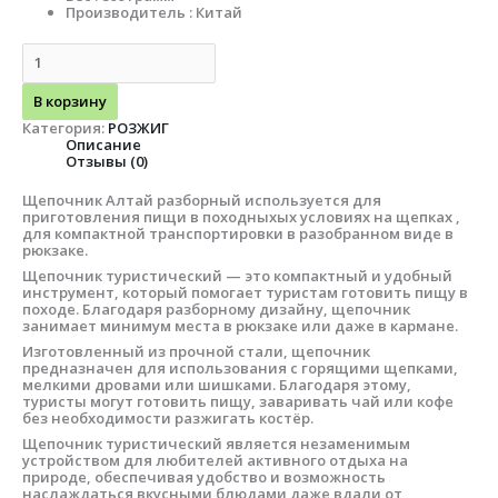
Производитель : Китай
В корзину
Категория:
РОЗЖИГ
Описание
Отзывы (0)
Щепочник Алтай разборный используется для
приготовления пищи в походныхых условиях на щепках ,
для компактной транспортировки в разобранном виде в
рюкзаке.
Щепочник туристический — это компактный и удобный
инструмент, который помогает туристам готовить пищу в
походе. Благодаря разборному дизайну, щепочник
занимает минимум места в рюкзаке или даже в кармане.
Изготовленный из прочной стали, щепочник
предназначен для использования с горящими щепками,
мелкими дровами или шишками. Благодаря этому,
туристы могут готовить пищу, заваривать чай или кофе
без необходимости разжигать костёр.
Щепочник туристический является незаменимым
устройством для любителей активного отдыха на
природе, обеспечивая удобство и возможность
наслаждаться вкусными блюдами даже вдали от