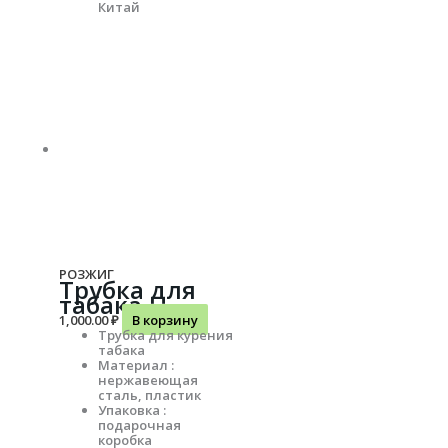
Китай
РОЗЖИГ
Трубка для
табака
1,000.00
₽
В корзину
Трубка для курения
табака
Материал :
нержавеющая
сталь, пластик
Упаковка :
подарочная
коробка