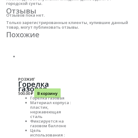
городской суеты.
Отзывы
Отзывов пока нет.
Только зарегистрированные клиенты, купившие данный
товар, могут публиковать отзывы.
Похожие
РОЗЖИГ
Горелка
газовая
500.00
₽
В корзину
Горелка газовая
Материал корпуса :
пластик,
нержавеющая
сталь
Фиксируется на
газовом баллоне
Цель
использования :